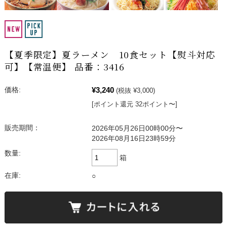
【夏季限定】夏ラーメン 10食セット【熨斗対応
可】【常温便】 品番：3416
¥3,240
価格:
(税抜 ¥3,000)
[ポイント還元 32ポイント〜]
販売期間：
2026年05月26日00時00分〜
2026年08月16日23時59分
数量:
箱
在庫:
○