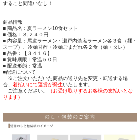
すること間違いなし！
商品情報
■ 商品名：夏ラーメン10食セット
■ 価格：３,２４０円
■ 内容量：尾道ラーメン・瀬戸内藻塩ラーメン各３食（麺・
スープ）、冷麺甘酢・冷麺ごまだれ各２食（麺・タレ）
■ 品番：【３４１６】
■ 賞味期限：常温５０日
■ 配送形態：常温
■配送について
※ご注文いただいた商品の送り先を変更・転送する場
合、
着払いにて運賃が発生
いたします。
ご注意ください。
（お受け取りするお客様の支払いとな
ります）