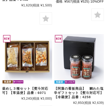
価格:
¥567
(税抜 ¥525)
10%OFF
¥1,620
(税抜 ¥1,500)
釜めし３種セット【熨斗対応
【阿藻の看板商品】 鯛わた塩
可】【常温便】品番：6071
辛ギフトセット【熨斗対応可】
【冷蔵便】品番：4258
¥3,240
(税抜 ¥3,000)
¥2,850
(税抜 ¥2,639)