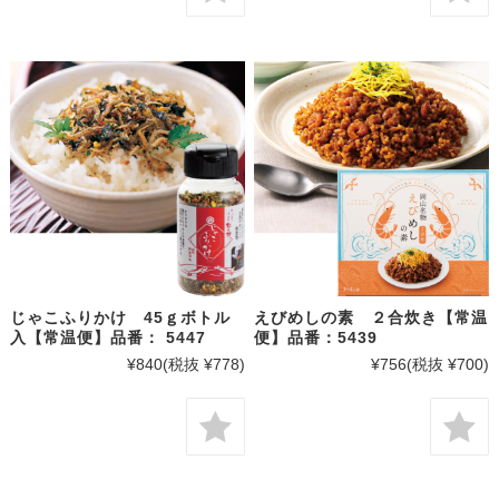
じゃこふりかけ 45ｇボトル
えびめしの素 ２合炊き【常温
入【常温便】品番： 5447
便】品番：5439
¥840
(税抜 ¥778)
¥756
(税抜 ¥700)