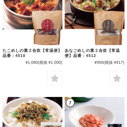
たこめしの素２合炊【常温便】
あなごめしの素２合炊【常温
品番：4510
便】品番：4512
¥1,080
(税抜 ¥1,000)
¥990
(税抜 ¥917)