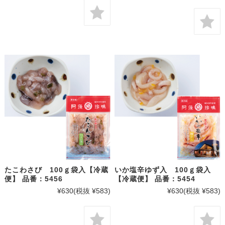
たこわさび 100ｇ袋入【冷蔵
いか塩辛ゆず入 100ｇ袋入
便】 品番：5456
【冷蔵便】 品番：5454
¥630
(税抜 ¥583)
¥630
(税抜 ¥583)