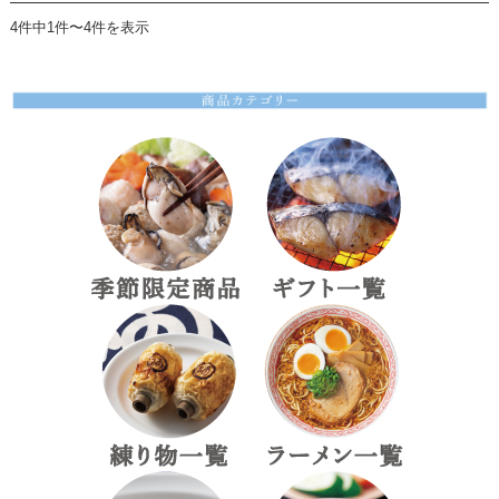
4件中1件〜4件を表示