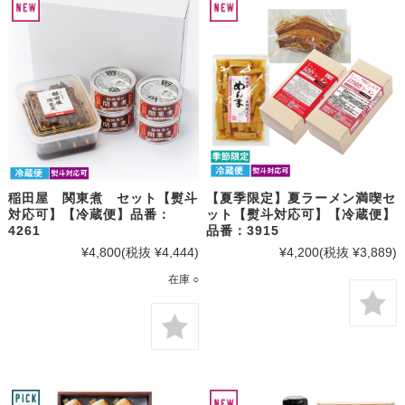
稲田屋 関東煮 セット【熨斗
【夏季限定】夏ラーメン満喫セ
対応可】【冷蔵便】品番：
ット【熨斗対応可】【冷蔵便】
4261
品番：3915
¥4,800
(税抜 ¥4,444)
¥4,200
(税抜 ¥3,889)
在庫 ○