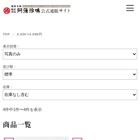
TOP
4,000〜4,999円
表示切替：
並び順：
在庫：
4件中1件〜4件を表示
商品一覧