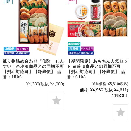
練り物詰め合わせ「仙酔 せん
【期間限定】あもちん人気セッ
すい」※冷凍商品との同梱不可
ト ※冷凍商品との同梱不可
【熨斗対応可】【冷蔵便】 品
【熨斗対応可】【冷蔵便】 品
番：1506
番：6103
¥4,330
(税抜 ¥4,009)
通常価格:
¥5,610
(税込)
価格:
¥4,980
(税抜 ¥4,611)
11%OFF