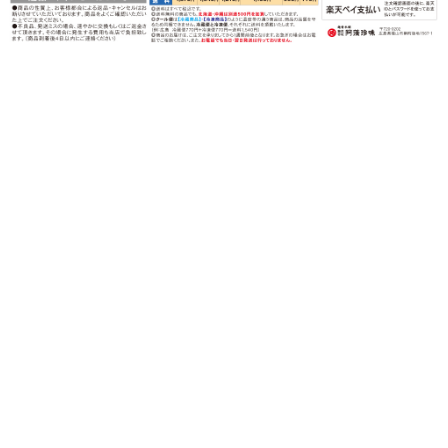
〒720-0202 広島県福山市鞆町後地1567-1
営業時間：月～金（祝日を除く）
午前９時～午後５時
TEL：0120-82-3339
FAX：0120-82-1070
©︎amochinmi Co., LTD.