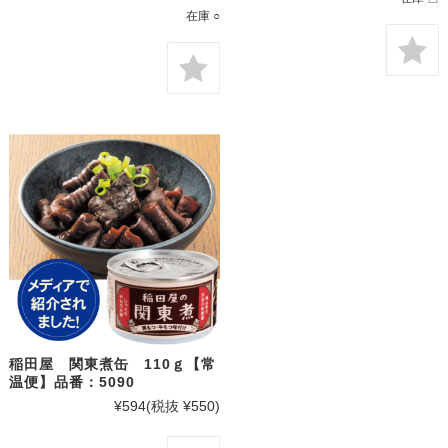
在庫 ○
稲田屋 関東煮缶 110ｇ【常
温便】品番：5090
¥594
(税抜 ¥550)