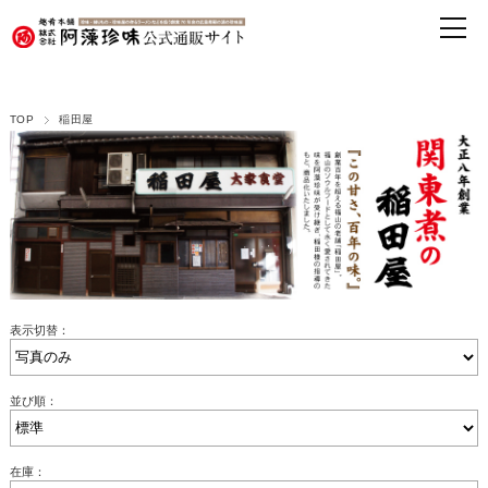
TOP
稲田屋
表示切替：
並び順：
在庫：