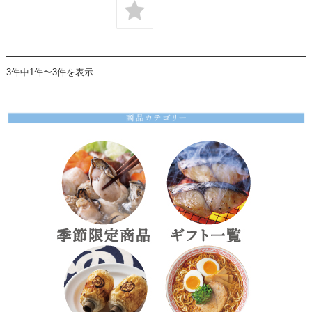
3件中1件〜3件を表示