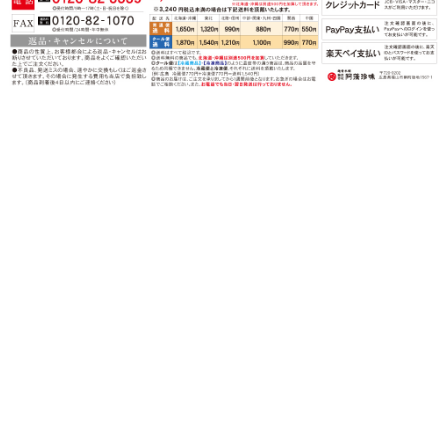
〒720-0202 広島県福山市鞆町後地1567-1
営業時間：月〜金（祝日を除く）
午前９時〜午後５時
TEL：0120-82-3339
FAX：0120-82-1070