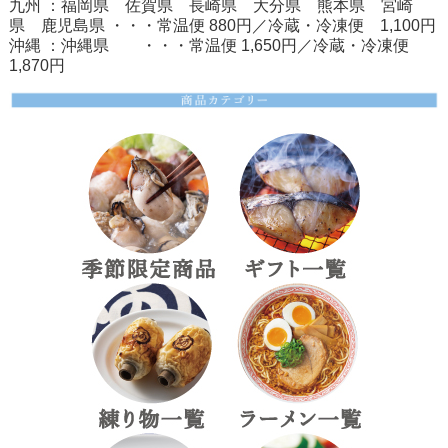
九州 ：福岡県 佐賀県 長崎県 大分県 熊本県 宮崎
県 鹿児島県 ・・・常温便 880円／冷蔵・冷凍便 1,100円
沖縄 ：沖縄県 ・・・常温便 1,650円／冷蔵・冷凍便
1,870円