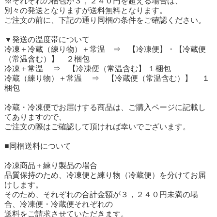
※それぞれの梱包が３，２４０円を超える場合は、
別々の発送となりますが送料無料となります。
ご注文の前に、下記の通り同梱の条件をご確認ください。
▼発送の温度帯について
冷凍＋冷蔵（練り物）＋常温 ⇒ 【冷凍便】・【冷蔵便
（常温含む）】 ２梱包
冷凍＋常温 ⇒ 【冷凍便（常温含む】 １梱包
冷蔵（練り物）＋常温 ⇒ 【冷蔵便（常温含む）】 １
梱包
冷蔵・冷凍便でお届けする商品は、ご購入ページに記載し
てありますので、
ご注文の際はご確認して頂ければ幸いでございます。
■同梱送料について
冷凍商品＋練り製品の場合
品質保持のため、冷凍便と練り物（冷蔵便）を分けてお届
けします。
そのため、それぞれの合計金額が３，２４０円未満の場
合、冷凍便・冷蔵便それぞれの
送料をご請求させていただきます。