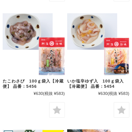
たこわさび 100ｇ袋入【冷蔵
いか塩辛ゆず入 100ｇ袋入
便】 品番：5456
【冷蔵便】 品番：5454
¥630
(税抜 ¥583)
¥630
(税抜 ¥583)