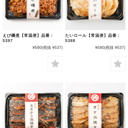
えび磯煮【常温便】品番：
たいロール【常温便】品番：
5397
5388
¥580
(税抜 ¥537)
¥580
(税抜 ¥537)