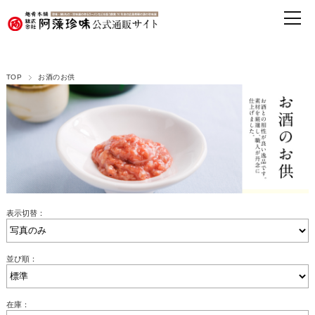
TOP
お酒のお供
表示切替：
並び順：
在庫：