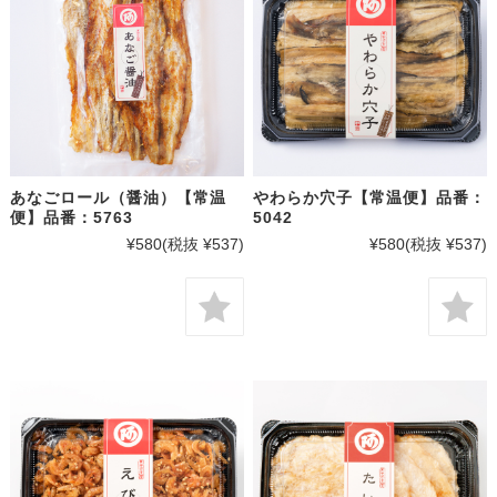
あなごロール（醤油）【常温
やわらか穴子【常温便】品番：
便】品番：5763
5042
¥580
(税抜 ¥537)
¥580
(税抜 ¥537)