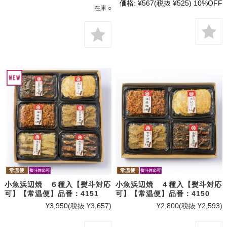
価格:
¥567
(税抜 ¥525)
10%OFF
在庫 ○
小魚浜辺焼 ６種入【熨斗対応
小魚浜辺焼 ４種入【熨斗対応
可】【常温便】品番：4151
可】【常温便】品番：4150
¥3,950
(税抜 ¥3,657)
¥2,800
(税抜 ¥2,593)