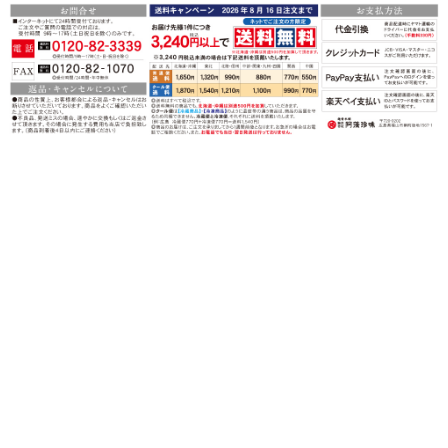
〒720-0202 広島県福山市鞆町後地1567-1