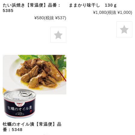
たい浜焼き【常温便】品番：
ままかり味干し 130ｇ
5385
¥1,080
(税抜 ¥1,000)
¥580
(税抜 ¥537)
牡蠣のオイル漬【常温便】品
番：5348