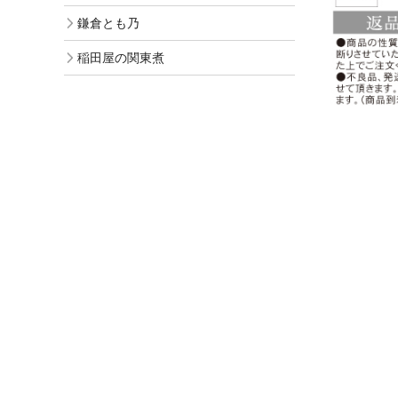
鎌倉とも乃
稲田屋の関東煮