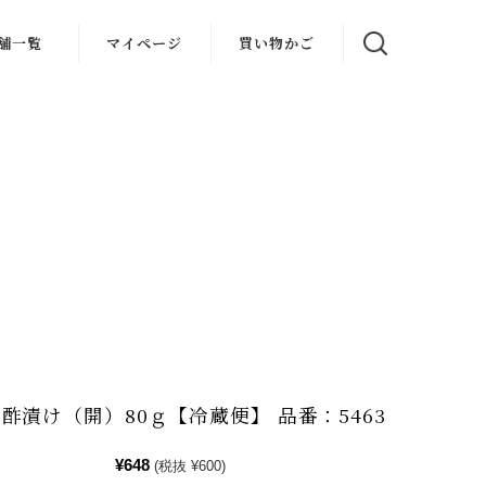
舗一覧
マイページ
買い物かご
酢漬け（開）80ｇ【冷蔵便】 品番：5463
¥648
(税抜 ¥600)