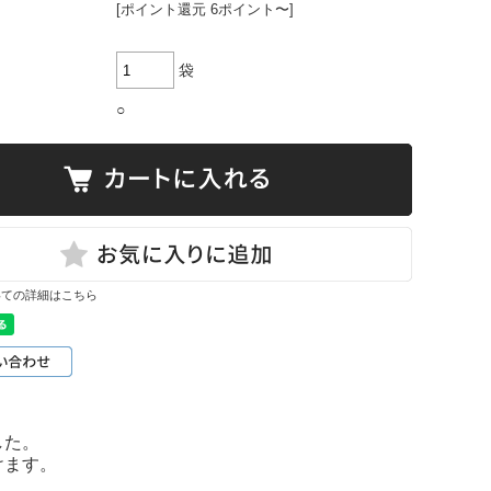
[ポイント還元 6ポイント〜]
袋
○
いての詳細はこちら
した。
けます。