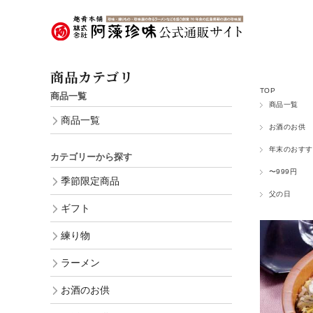
商品カテゴリ
TOP
商品一覧
商品一覧
商品一覧
お酒のお供
年末のおすす
カテゴリーから探す
〜999円
季節限定商品
父の日
ギフト
練り物
ラーメン
お酒のお供