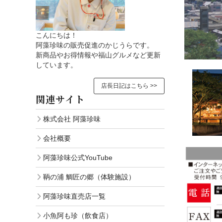
こんにちは！
阿藻珍味の販売促進のかじうらです。
新商品やお得情報や福山グルメなど更新
しています。
店長日記はこちら >>
関連サイト
株式会社 阿藻珍味
会社概要
阿藻珍味公式YouTube
鞆の浦 鯛匠の郷（体験施設）
阿藻珍味直売店一覧
小魚阿も珍（飲食店）