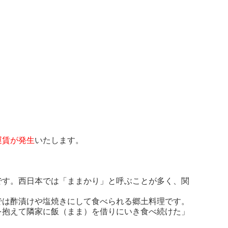
運賃が発生
いたします。
です。西日本では「ままかり」と呼ぶことが多く、関
では酢漬けや塩焼きにして食べられる郷土料理です。
を抱えて隣家に飯（まま）を借りにいき食べ続けた」