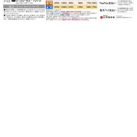
〒720-0202 広島県福山市鞆町後地1567-1
営業時間：月〜金（祝日を除く）
午前９時〜午後５時
TEL：0120-82-3339
FAX：0120-82-1070