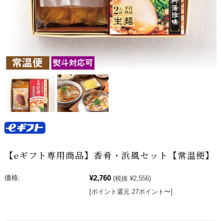
【eギフト専用商品】香肴・浜風セット【常温便】
¥2,760
価格:
(税抜 ¥2,556)
[ポイント還元 27ポイント〜]