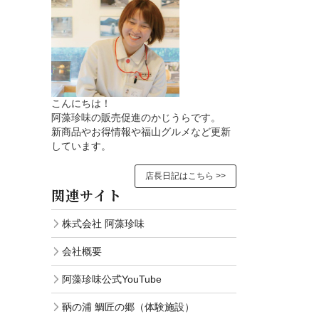
こんにちは！
阿藻珍味の販売促進のかじうらです。
新商品やお得情報や福山グルメなど更新
しています。
店長日記はこちら >>
関連サイト
株式会社 阿藻珍味
会社概要
阿藻珍味公式YouTube
鞆の浦 鯛匠の郷（体験施設）