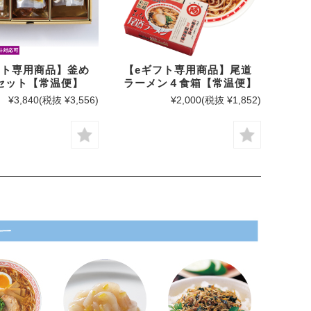
フト専用商品】釜め
【eギフト専用商品】尾道
セット【常温便】
ラーメン４食箱【常温便】
¥3,840
(税抜 ¥3,556)
¥2,000
(税抜 ¥1,852)