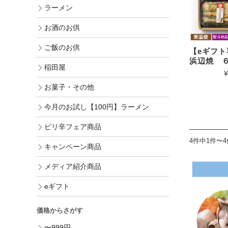
ラーメン
お酒のお供
ご飯のお供
【eギフ
浜辺焼 
稲田屋
¥
お菓子・その他
今月のお試し【100円】ラーメン
ピリ辛フェア商品
4件中1件〜
キャンペーン商品
メディア紹介商品
eギフト
価格からさがす
〜999円