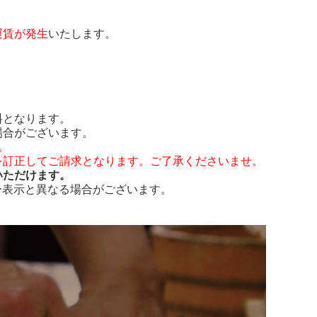
運賃が発生
いたします。
料となります。
場合がございます。
。
を訂正してご請求となります。ご了承くださいませ。
いただけます。
ー表示と異なる場合がございます。