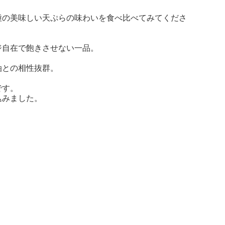
種の美味しい天ぷらの味わいを食べ比べてみてくださ
ジ自在で飽きさせない一品。
油との相性抜群。
です。
込みました。