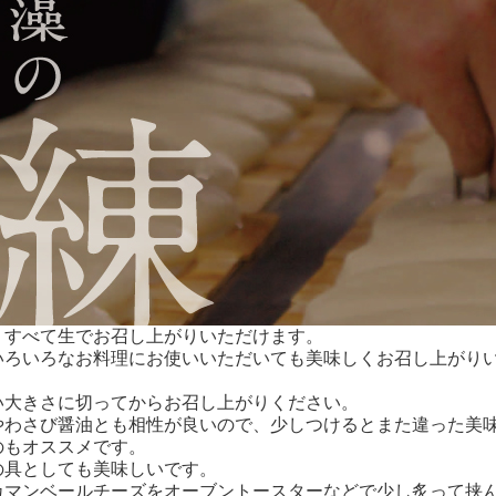
、すべて生でお召し上がりいただけます。
いろいろなお料理にお使いいただいても美味しくお召し上がり
。
い大きさに切ってからお召し上がりください。
やわさび醤油とも相性が良いので、少しつけるとまた違った美味
のもオススメです。
の具としても美味しいです。
カマンベールチーズをオーブントースターなどで少し炙って挟