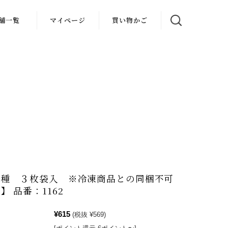
舗一覧
マイページ
買い物かご
３種 ３枚袋入 ※冷凍商品との同梱不可
】 品番：1162
¥615
(税抜 ¥569)