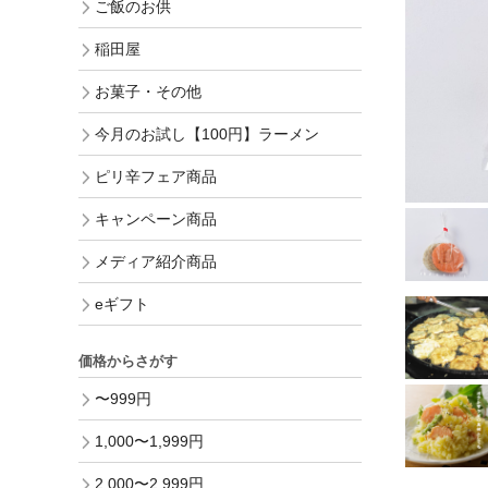
ご飯のお供
稲田屋
お菓子・その他
今月のお試し【100円】ラーメン
ピリ辛フェア商品
キャンペーン商品
メディア紹介商品
eギフト
価格からさがす
〜999円
1,000〜1,999円
2,000〜2,999円