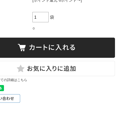
[ポイント還元 6ポイント〜]
袋
○
いての詳細はこちら