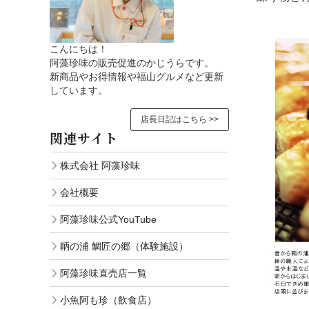
こんにちは！
阿藻珍味の販売促進のかじうらです。
新商品やお得情報や福山グルメなど更新
しています。
店長日記はこちら >>
関連サイト
株式会社 阿藻珍味
会社概要
阿藻珍味公式YouTube
鞆の浦 鯛匠の郷（体験施設）
阿藻珍味直売店一覧
小魚阿も珍（飲食店）