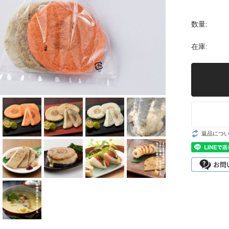
6,000円〜
数量:
在庫:
返品につ