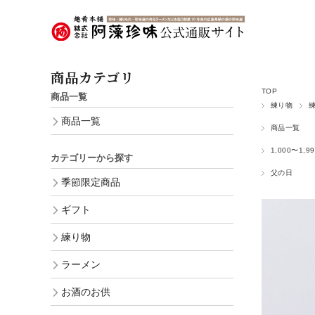
商品カテゴリ
TOP
商品一覧
練り物
商品一覧
商品一覧
1,000〜1,9
カテゴリーから探す
父の日
季節限定商品
ギフト
練り物
ラーメン
お酒のお供