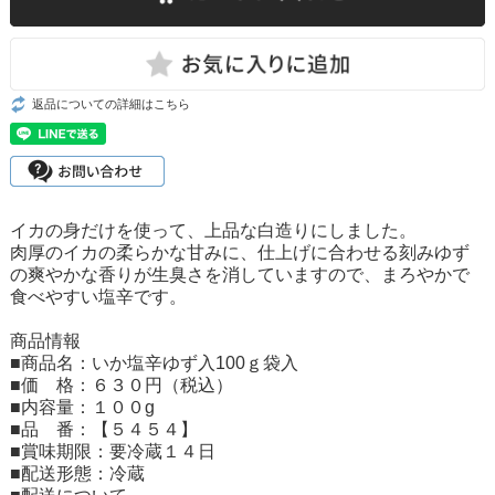
返品についての詳細はこちら
イカの身だけを使って、上品な白造りにしました。
肉厚のイカの柔らかな甘みに、仕上げに合わせる刻みゆず
の爽やかな香りが生臭さを消していますので、まろやかで
食べやすい塩辛です。
商品情報
■商品名：いか塩辛ゆず入100ｇ袋入
■価 格：６３０円（税込）
■内容量：１００g
■品 番：【５４５４】
■賞味期限：要冷蔵１４日
■配送形態：冷蔵