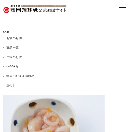
TOP
お酒のお供
商品一覧
ご飯のお供
〜999円
年末のおすすめ商品
父の日