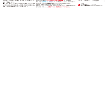
〒720-0202 広島県福山市鞆町後地1567-1
営業時間：月〜金（祝日を除く）
午前９時〜午後５時
TEL：0120-82-3339
FAX：0120-82-1070
©︎amochinmi Co., LTD.