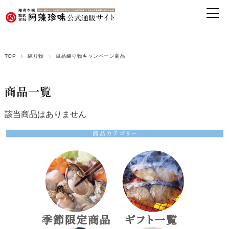
TOP
練り物
単品練り物キャンペーン商品
商品一覧
該当商品はありません