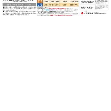
〒720-0202 広島県福山市鞆町後地1567-1
営業時間：月～金（祝日を除く）
午前９時～午後５時
TEL：0120-82-3339
FAX：0120-82-1070