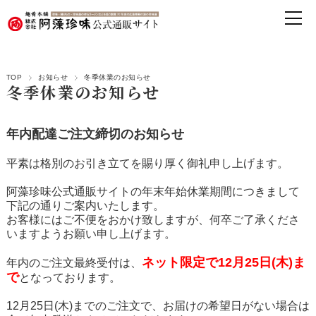
TOP
お知らせ
冬季休業のお知らせ
冬季休業のお知らせ
年内配達ご注文締切のお知らせ
平素は格別のお引き立てを賜り厚く御礼申し上げます。
阿藻珍味公式通販サイトの年末年始休業期間につきまして
下記の通りご案内いたします。
お客様にはご不便をおかけ致しますが、何卒ご了承くださ
いますようお願い申し上げます。
ネット限定で12月25日(木)ま
年内のご注文最終受付は、
で
となっております。
12月25日(木)までのご注文で、お届けの希望日がない場合は