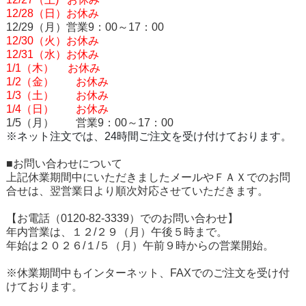
12/28
（
日）お休み
12/29（月）営業9：00～17：00
12/30（火）お休み
12/31（
水）お休み
1/1
（
木
）
お休み
1/2
（
金） お休み
1/3
（
土） お休み
1/4
（
日） お休み
1/5（月） 営業9：00～17：00
※ネット注文では、24時間ご注文を受け付けております。
■お問い合わせについて
上記休業期間中にいただきましたメールやＦＡＸでのお問
合せは、翌営業日より順次対応させていただきます。
【お電話（0120-82-3339）でのお問い合わせ】
年内営業は、１２/２９（月）午後５時まで。
年始は２０２６/１/５（月）午前９時からの営業開始。
※休業期間中もインターネット、FAXでのご注文を受け付
けております。