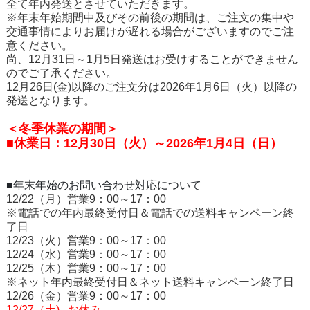
全て年内発送とさせていただきます。
※年末年始期間中及びその前後の期間は、ご注文の集中や
交通事情によりお届けが遅れる場合がございますのでご注
意ください。
尚、12月31日～1月5日発送はお受けすることができません
のでご了承ください。
12月26日(金)以降のご注文分は2026年1月6日（火）以降の
発送となります。
＜冬季休業の期間＞
■休業日：12月30日（火）～2026年1月4日（日）
■年末年始のお問い合わせ対応について
12/22（月）営業9：00～17：00
※電話での年内最終受付日＆電話での送料キャンペーン終
了日
12/23（火）営業9：00～17：00
12/24（水）営業9：00～17：00
12/25（木）営業9：00～17：00
※ネット年内最終受付日＆ネット送料キャンペーン終了日
12/26（金）営業9：00～17：00
12/27
（
土) お休み