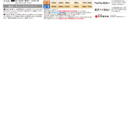
〒720-0202 広島県福山市鞆町後地1567-1
営業時間：月〜金（祝日を除く）
午前９時〜午後５時
TEL：0120-82-3339
FAX：0120-82-1070