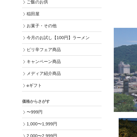
ご飯のお供
稲田屋
お菓子・その他
今月のお試し【100円】ラーメン
ピリ辛フェア商品
キャンペーン商品
メディア紹介商品
eギフト
価格からさがす
〜999円
1,000〜1,999円
2,000〜2,999円