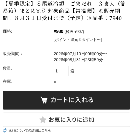
【夏季限定】Ｓ尾道冷麺 ごまだれ ３食入（簡
易箱）まとめ割引対象商品【常温便】≪販売期
間：８月３１日受付まで（予定）≫品番：7940
¥980
価格:
(税抜 ¥907)
[ポイント還元 9ポイント〜]
販売期間：
2026年07月10日00時00分〜
2026年08月31日23時59分
数量:
箱
在庫:
○
返品についての詳細はこちら