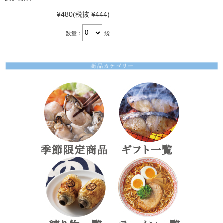
¥480
(税抜 ¥444)
数量：
袋