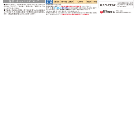
〒720-0202 広島県福山市鞆町後地1567-1
営業時間：月〜金（祝日を除く）
午前９時〜午後５時
TEL：0120-82-3339
FAX：0120-82-1070
©︎amochinmi Co., LTD.