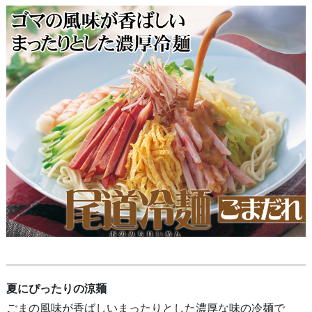
夏にぴったりの涼麺
ごまの風味が香ばしいまったりとした濃厚な味の冷麺で