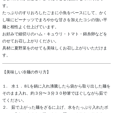
す。
たっぷりのすりおろしたごまに小魚をベースにして、かく
し味にピーナッツでまろやかな甘さを加えたコシの強い平
麺と相性よく仕上げています。
お好みで細切りのハム・キュウリ・トマト・錦糸卵などを
のせてお召し上がりください。
具材に夏野菜をのせても美味しくお召し上がりいただけま
す。
【美味しい冷麺の作り方】
１. 水１．８Lを鍋に入れ沸騰したら袋から取り出した麺を
そのまま入れ、約３分〜３分３０秒箸でほぐしながら茹で
てください。
２. 茹で上がった麺をざるに上げ、水をたっぷり入れたボ