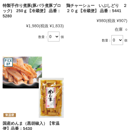
特製手作り煮豚(豚バラ煮豚ブロ
鶏チャーシュー いぶしどり ２
ック) 250ｇ【冷蔵便】 品番：
２０ｇ【冷蔵便】 品番：5441
5280
¥980
(税抜 ¥907)
¥1,980
(税抜 ¥1,833)
在庫 ○
数量：
個
数量：
個
国産めんま（黒胡椒入）【常温
便】品番：5430