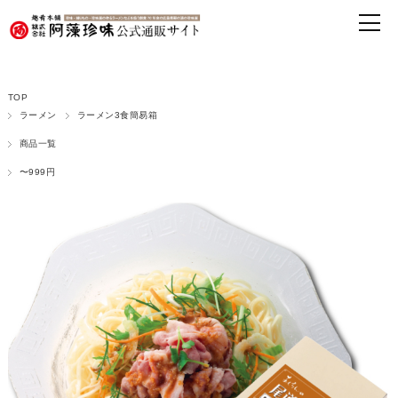
TOP
ラーメン
ラーメン3食簡易箱
商品一覧
〜999円