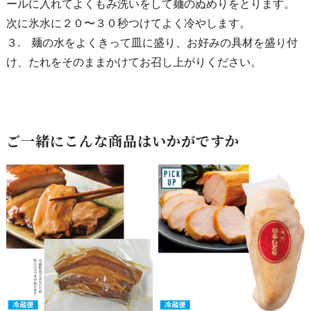
ールに入れてよくもみ洗いをして麺のぬめりをとります。
次に氷水に２０〜３０秒つけてよく冷やします。
３. 麺の水をよくきって皿に盛り、お好みの具材を盛り付
け、たれをそのままかけてお召し上がりください。
ご一緒にこんな商品はいかがですか