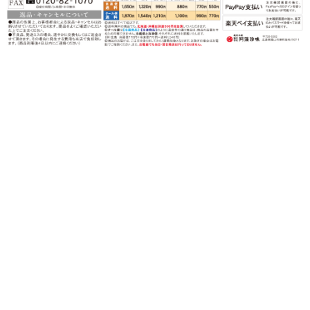
〒720-0202 広島県福山市鞆町後地1567-1
営業時間：月〜金（祝日を除く）
午前９時〜午後５時
TEL：0120-82-3339
FAX：0120-82-1070