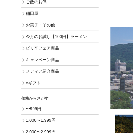
ご飯のお供
稲田屋
お菓子・その他
今月のお試し【100円】ラーメン
ピリ辛フェア商品
キャンペーン商品
メディア紹介商品
eギフト
価格からさがす
〜999円
1,000〜1,999円
2,000〜2,999円