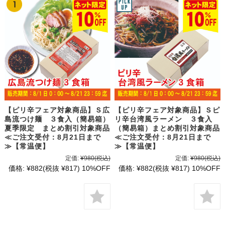
【ピリ辛フェア対象商品】Ｓ広
【ピリ辛フェア対象商品】Ｓピ
島流つけ麺 ３食入（簡易箱）
リ辛台湾風ラーメン ３食入
夏季限定 まとめ割引対象商品
（簡易箱）まとめ割引対象商品
≪ご注文受付：8月21日まで
≪ご注文受付：8月21日まで
≫【常温便】
≫【常温便】
定価:
¥980
(税込)
定価:
¥980
(税込)
価格:
¥882
(税抜 ¥817)
10%OFF
価格:
¥882
(税抜 ¥817)
10%OFF