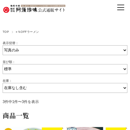
TOP
○％OFFラーメン
表示切替：
並び順：
在庫：
3件中1件〜3件を表示
商品一覧