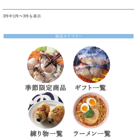
3件中1件〜3件を表示