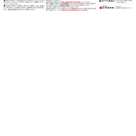
〒720-0202 広島県福山市鞆町後地1567-1
営業時間：月〜金（祝日を除く）
午前９時〜午後５時
TEL：0120-82-3339
FAX：0120-82-1070
©︎amochinmi Co., LTD.