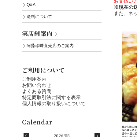
お支払い
Q&A
※現在の
また、ネ
送料について
実店舗案内
阿藻珍味直売店のご案内
ご利用について
ご利用案内
お問い合わせ
よくある質問
特定商取引法に関する表示
個人情報の取り扱いについて
2026/08