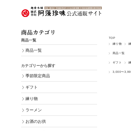
商品カテゴリ
TOP
商品一覧
練り物
商品一覧
商品一覧
ギフト
カテゴリーから探す
3,000〜3,9
季節限定商品
ギフト
練り物
ラーメン
お酒のお供