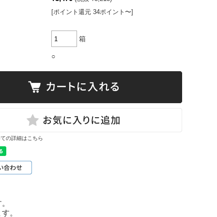
[ポイント還元 34ポイント〜]
箱
○
いての詳細はこちら
す。
ます。