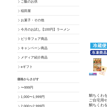
ご飯のお供
稲田屋
お菓子・その他
今月のお試し【100円】ラーメン
ピリ辛フェア商品
キャンペーン商品
メディア紹介商品
eギフト
価格からさがす
〜999円
鯛ちくわ
1,000〜1,999円
ご自宅用
鯛ちくわ
2,000〜2,999円