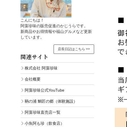
こんにちは！
阿藻珍味の販売促進のかじうらです。
新商品やお得情報や福山グルメなど更新
しています。
店長日記はこちら >>
関連サイト
株式会社 阿藻珍味
会社概要
阿藻珍味公式YouTube
鞆の浦 鯛匠の郷（体験施設）
阿藻珍味直売店一覧
小魚阿も珍（飲食店）