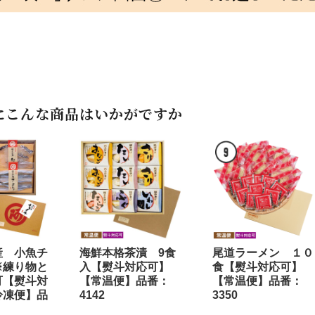
にこんな商品はいかがですか
産 小魚チ
海鮮本格茶漬 9食
尾道ラーメン １０
※練り物と
入【熨斗対応可】
食【熨斗対応可】
可【熨斗対
【常温便】品番：
【常温便】品番：
冷凍便】品
4142
3350