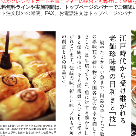
方法がクレジットカードや電子マネーの場合でも弊社にて金額
送料無料ラインや実施期間は、トップページのバナーでご確認
ット注文以外の郵便、FAX、お電話注文はトップページのバナ