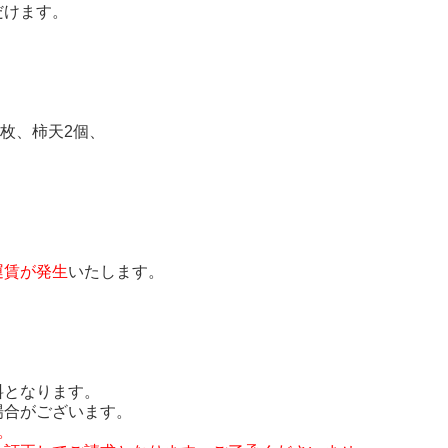
だけます。
枚、柿天2個、
運賃が発生
いたします。
料となります。
場合がございます。
。