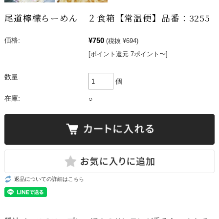
尾道檸檬らーめん ２食箱【常温便】品番：3255
¥750
価格:
(税抜 ¥694)
[ポイント還元 7ポイント〜]
数量:
個
在庫:
○
返品についての詳細はこちら