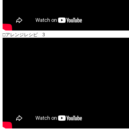
□アレンジレシピ 3