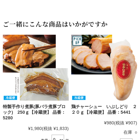
ご一緒にこんな商品はいかがですか
特製手作り煮豚(豚バラ煮豚ブロ
鶏チャーシュー いぶしどり ２
ック) 250ｇ【冷蔵便】 品番：
２０ｇ【冷蔵便】 品番：5441
5280
¥980
(税抜 ¥907)
¥1,980
(税抜 ¥1,833)
在庫 ○