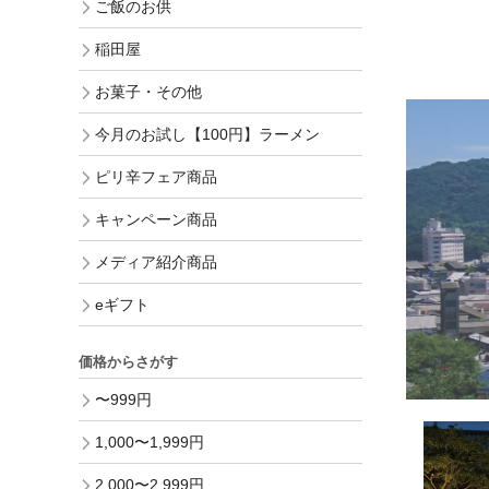
ご飯のお供
稲田屋
お菓子・その他
今月のお試し【100円】ラーメン
ピリ辛フェア商品
キャンペーン商品
メディア紹介商品
eギフト
価格からさがす
〜999円
1,000〜1,999円
2,000〜2,999円