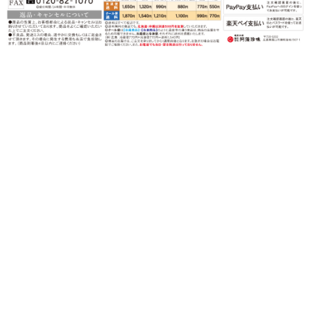
〒720-0202 広島県福山市鞆町後地1567-1
営業時間：月〜金（祝日を除く）
午前９時〜午後５時
TEL：0120-82-3339
FAX：0120-82-1070