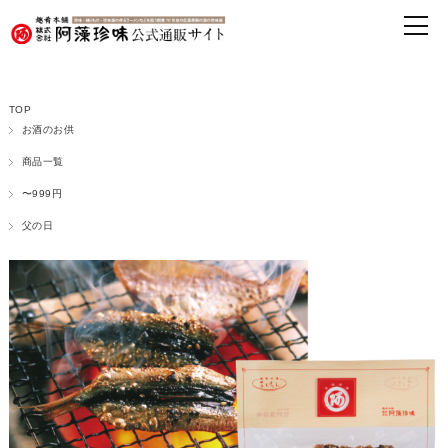
TOP
お酒のお供
商品一覧
〜999円
父の日