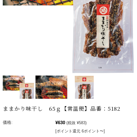
ままかり味干し 65ｇ【常温便】品番：5182
¥630
価格:
(税抜 ¥583)
[ポイント還元 6ポイント〜]