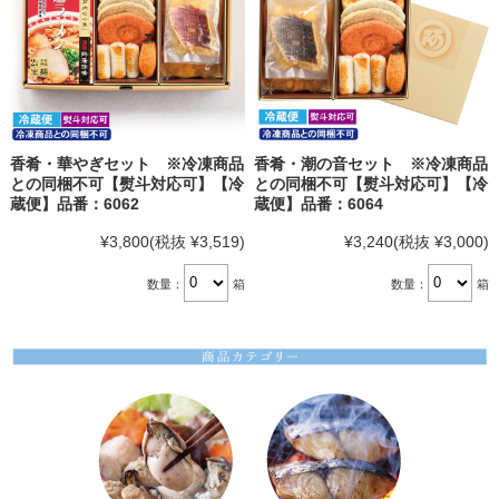
香肴・華やぎセット ※冷凍商品
香肴・潮の音セット ※冷凍商品
との同梱不可【熨斗対応可】【冷
との同梱不可【熨斗対応可】【冷
蔵便】品番：6062
蔵便】品番：6064
¥3,800
(税抜 ¥3,519)
¥3,240
(税抜 ¥3,000)
数量：
箱
数量：
箱