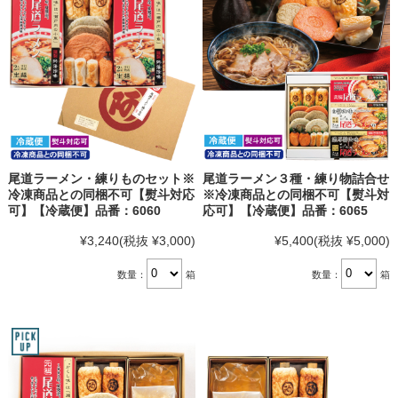
尾道ラーメン・練りものセット※
尾道ラーメン３種・練り物詰合せ
冷凍商品との同梱不可【熨斗対応
※冷凍商品との同梱不可【熨斗対
可】【冷蔵便】品番：6060
応可】【冷蔵便】品番：6065
¥3,240
(税抜 ¥3,000)
¥5,400
(税抜 ¥5,000)
数量：
箱
数量：
箱