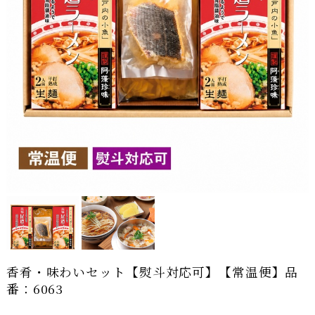
香肴・味わいセット【熨斗対応可】【常温便】品
番：6063