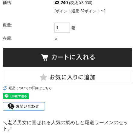
¥3,240
価格:
(税抜 ¥3,000)
[ポイント還元 32ポイント〜]
数量:
箱
在庫:
○
返品についての詳細はこちら
＼老若男女に喜ばれる人気の鯛めしと尾道ラーメンのセッ
ト／