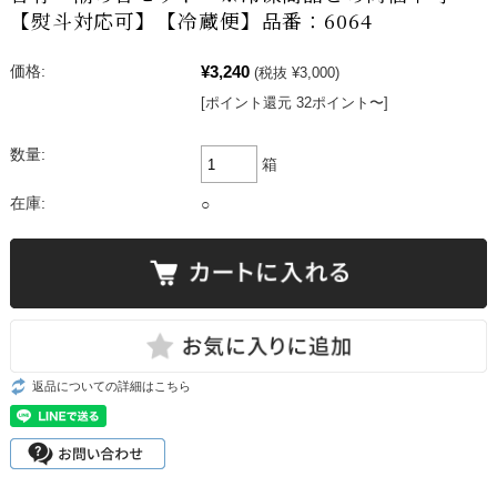
【熨斗対応可】【冷蔵便】品番：6064
¥3,240
価格:
(税抜 ¥3,000)
[ポイント還元 32ポイント〜]
数量:
箱
在庫:
○
返品についての詳細はこちら