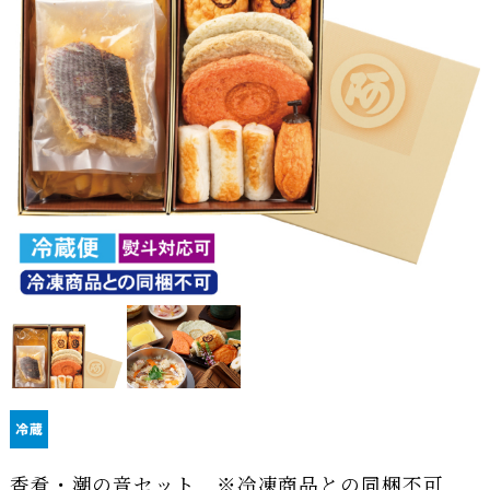
香肴・潮の音セット ※冷凍商品との同梱不可