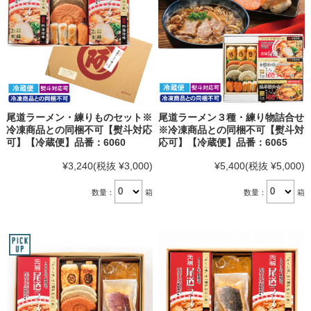
尾道ラーメン・練りものセット※
尾道ラーメン３種・練り物詰合せ
冷凍商品との同梱不可【熨斗対応
※冷凍商品との同梱不可【熨斗対
可】【冷蔵便】品番：6060
応可】【冷蔵便】品番：6065
¥3,240
(税抜 ¥3,000)
¥5,400
(税抜 ¥5,000)
数量：
箱
数量：
箱