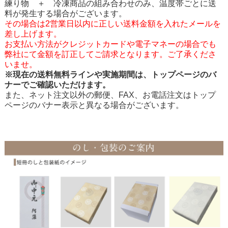
練り物 ＋ 冷凍商品の組み合わせのみ、温度帯ごとに送
料が発生する場合がございます。
その場合は2営業日以内に正しい送料金額を入れたメールを
差し上げます。
お支払い方法がクレジットカードや電子マネーの場合でも
弊社にて金額を訂正してご請求となります。ご了承くださ
いませ。
※現在の送料無料ラインや実施期間は、トップページのバ
ナーでご確認いただけます。
また、ネット注文以外の郵便、FAX、お電話注文はトップ
ページのバナー表示と異なる場合がございます。