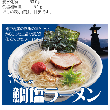
炭水化物 63.0ｇ
食塩相当量 5.1ｇ
※この表示値は、目安です。