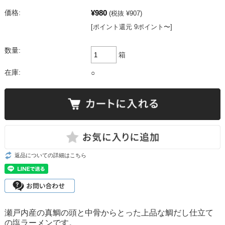
¥980
価格:
(税抜 ¥907)
[ポイント還元 9ポイント〜]
数量:
箱
在庫:
○
返品についての詳細はこちら
瀬戸内産の真鯛の頭と中骨からとった上品な鯛だし仕立て
の塩ラーメンです。