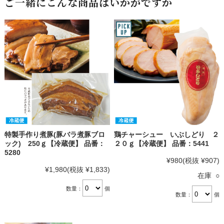
ご一緒にこんな商品はいかがですか
特製手作り煮豚(豚バラ煮豚ブロ
鶏チャーシュー いぶしどり ２
ック) 250ｇ【冷蔵便】 品番：
２０ｇ【冷蔵便】 品番：5441
5280
¥980
(税抜 ¥907)
¥1,980
(税抜 ¥1,833)
在庫 ○
数量：
個
数量：
個