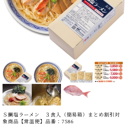
Ｓ鯛塩ラーメン ３食入（簡易箱）まとめ割引対
象商品【常温便】品番：7586