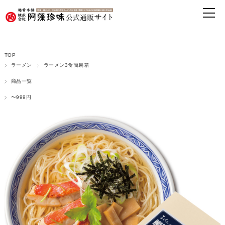
TOP
ラーメン
ラーメン3食簡易箱
商品一覧
〜999円