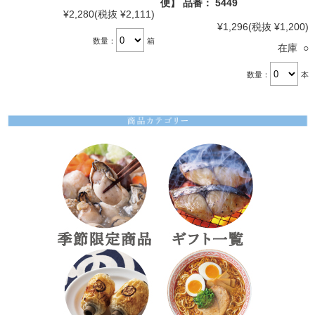
便】 品番： 5449
¥2,280
(税抜 ¥2,111)
¥1,296
(税抜 ¥1,200)
数量：
箱
在庫 ○
数量：
本