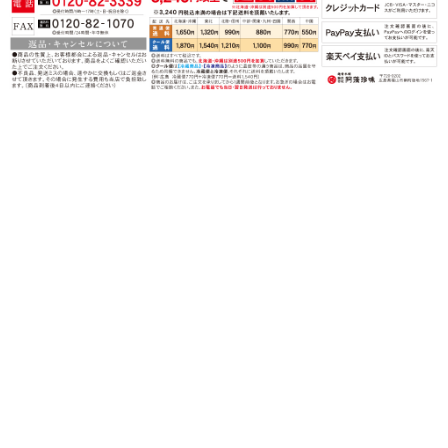
〒720-0202 広島県福山市鞆町後地1567-1
営業時間：月〜金（祝日を除く）
午前９時〜午後５時
TEL：0120-82-3339
FAX：0120-82-1070