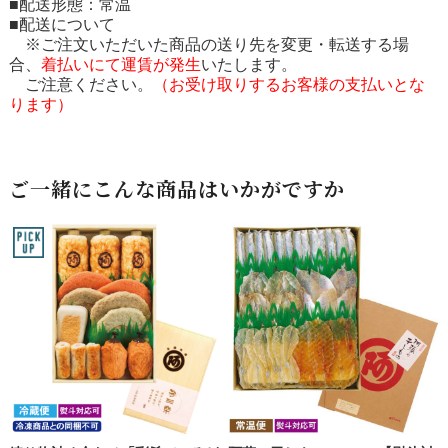
■配送形態：常温
■配送について
※ご注文いただいた商品の送り先を変更・転送する場
合、
着払いにて運賃が発生
いたします。
ご注意ください。
（お受け取りするお客様の支払いとな
ります）
ご一緒にこんな商品はいかがですか