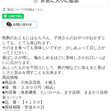
返品についての詳細はこちら
晩酌のおともにはもちろん、子供さんのおやつやおかずと
しても、とても喜ばれます。
そのまま食べても美味しいですが、少しあぶって召し上が
ってください。
香ばしさが増し、噛みしめるほどに美味しさがお口いっぱ
いに広がります。
あぶったものを千切りにして、酢の物などに加えると香ば
しさと旨みを増すことも出来ます。
商品情報
■商品名：小魚浜辺焼 ４種入
■価 格：２,８００円（税込）
■内容量：海老磯煮、たいロール、きす浜焼、ままかり浜焼
各１パック
■品 番：【４１５０】
■賞味期限：常温６０日