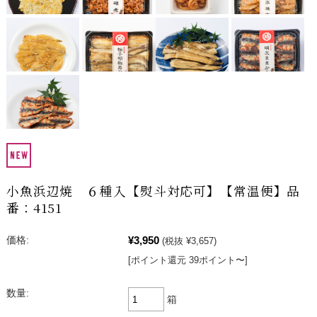
小魚浜辺焼 ６種入【熨斗対応可】【常温便】品
番：4151
¥3,950
価格:
(税抜 ¥3,657)
[ポイント還元 39ポイント〜]
数量:
箱