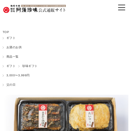
TOP
ギフト
お酒のお供
商品一覧
ギフト
珍味ギフト
3,000〜3,999円
父の日