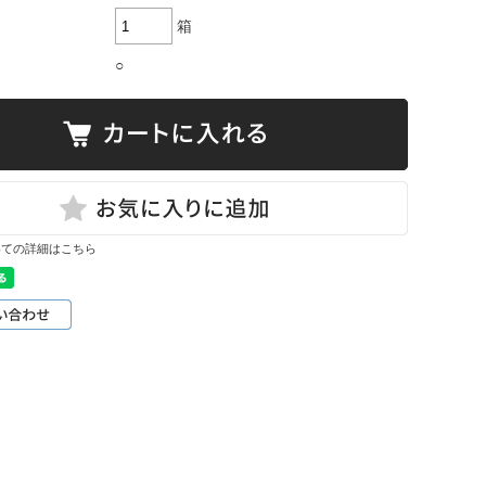
箱
○
いての詳細はこちら