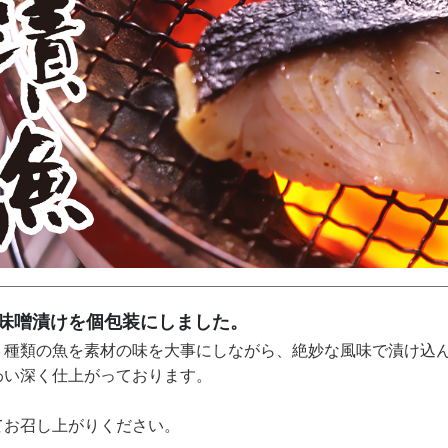
味噌漬けを個包装にしました。
３種類の魚を素材の味を大事にしながら、絶妙な風味で漬け込
わい深く仕上がっております。
てお召し上がりください。