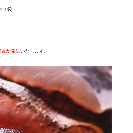
×２袋
運賃が発生
いたします。