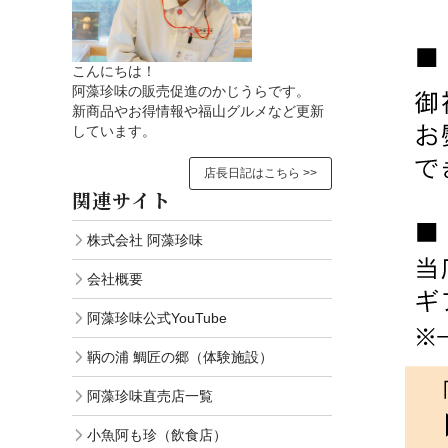
こんにちは！
阿藻珍味の販売促進のかじうらです。
新商品やお得情報や福山グルメなど更新
しています。
店長日記はこちら >>
関連サイト
株式会社 阿藻珍味
会社概要
阿藻珍味公式YouTube
鞆の浦 鯛匠の郷（体験施設）
阿藻珍味直売店一覧
小魚阿も珍（飲食店）