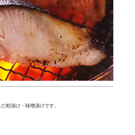
んだ粕漬け・味噌漬けです。