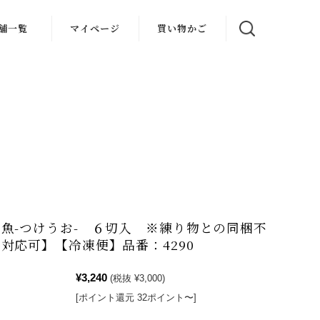
舗一覧
マイページ
買い物かご
魚-つけうお- ６切入 ※練り物との同梱不
対応可】【冷凍便】品番：4290
¥3,240
(税抜 ¥3,000)
[ポイント還元 32ポイント〜]