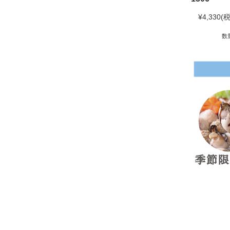
¥4,330
(税
数