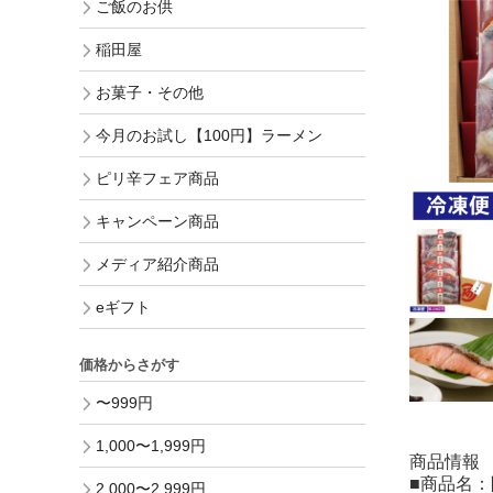
ご飯のお供
稲田屋
お菓子・その他
今月のお試し【100円】ラーメン
ピリ辛フェア商品
キャンペーン商品
メディア紹介商品
eギフト
価格からさがす
〜999円
1,000〜1,999円
商品情報
■商品名
2,000〜2,999円