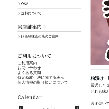
Q&A
送料について
実店舗案内
阿藻珍味直売店のご案内
ご利用について
ご利用案内
お問い合わせ
よくある質問
特定商取引法に関する表示
粕漬け・
個人情報の取り扱いについて
厳選した
どれも味
必ず焼い
2026/08