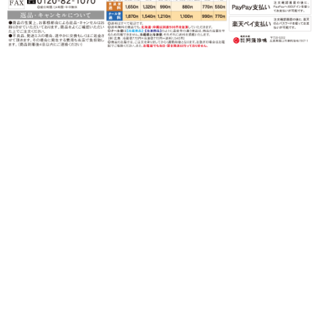
〒720-0202 広島県福山市鞆町後地1567-1
営業時間：月〜金（祝日を除く）
午前９時〜午後５時
TEL：0120-82-3339
FAX：0120-82-1070