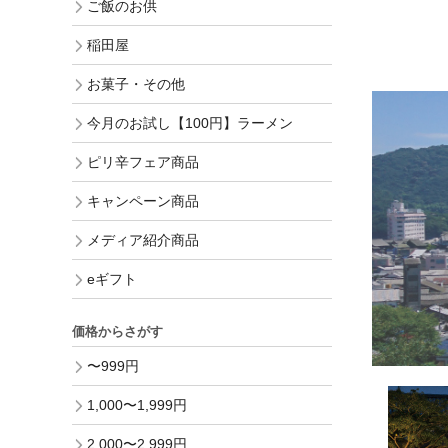
ご飯のお供
稲田屋
お菓子・その他
今月のお試し【100円】ラーメン
ピリ辛フェア商品
キャンペーン商品
メディア紹介商品
eギフト
価格からさがす
〜999円
1,000〜1,999円
2,000〜2,999円